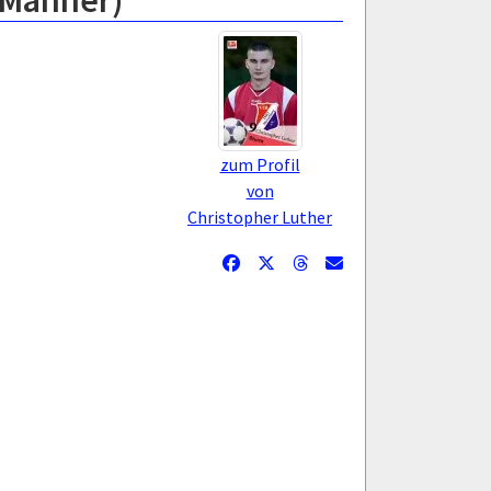
.Männer)
zum Profil
von
Christopher Luther