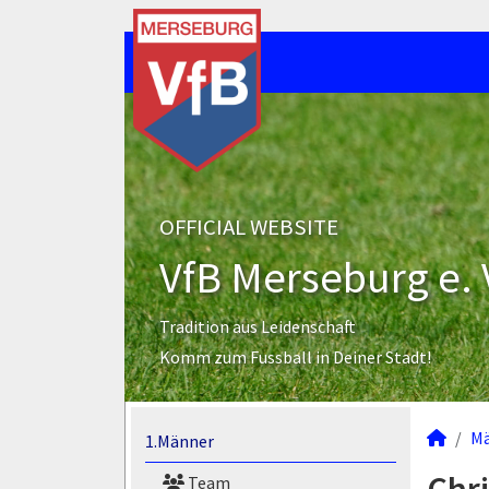
OFFICIAL WEBSITE
VfB Merseburg e. 
Tradition aus Leidenschaft
Komm zum Fussball in Deiner Stadt!
M
1.Männer
Team