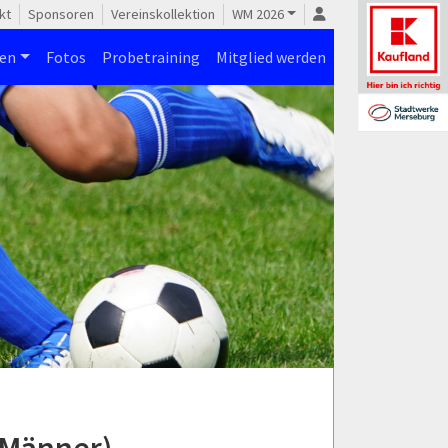
kt
Sponsoren
Vereinskollektion
WM 2026
nen
Fotos
Probetraining
Mitglied werden