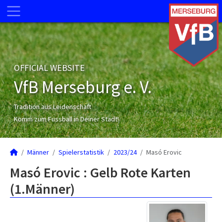
OFFICIAL WEBSITE
VfB Merseburg e. V.
Tradition aus Leidenschaft
Komm zum Fussball in Deiner Stadt!
Männer
Spielerstatistik
2023/24
Masó Erovic
Masó Erovic : Gelb Rote Karten
(1.Männer)