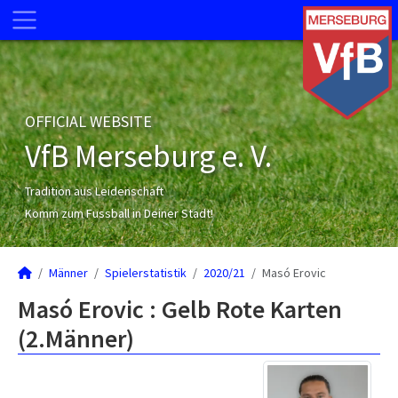
OFFICIAL WEBSITE
VfB Merseburg e. V.
Tradition aus Leidenschaft
Komm zum Fussball in Deiner Stadt!
Männer
Spielerstatistik
2020/21
Masó Erovic
Masó Erovic : Gelb Rote Karten
(2.Männer)