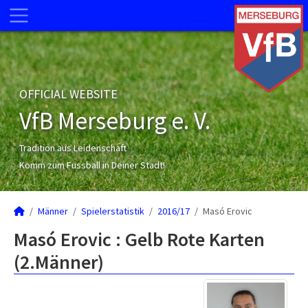
OFFICIAL WEBSITE
VfB Merseburg e. V.
Tradition aus Leidenschaft
Komm zum Fussball in Deiner Stadt!
Männer
Spielerstatistik
2016/17
Masó Erovic
Masó Erovic : Gelb Rote Karten
(2.Männer)