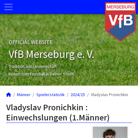
OFFICIAL WEBSITE
VfB Merseburg e. V.
Tradition aus Leidenschaft
Komm zum Fussball in Deiner Stadt!
Männer
Spielerstatistik
2024/25
Vladyslav Pronichkin
Vladyslav Pronichkin :
Einwechslungen (1.Männer)