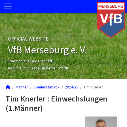
OFFICIAL WEBSITE
VfB Merseburg e. V.
Tradition aus Leidenschaft
Komm zum Fussball in Deiner Stadt!
Männer
Spielerstatistik
2024/25
Tim Knerler
Tim Knerler : Einwechslungen
(1.Männer)