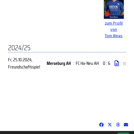
zum Profil
von
Tom Binas
2024/25
Fr, 25.10.2024
,
Merseburg AH
:
FC Ha-Neu AH
0 : 6
(1)
Freundschaftsspiel