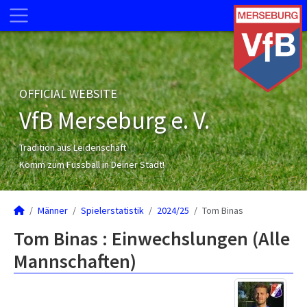
OFFICIAL WEBSITE
VfB Merseburg e. V.
Tradition aus Leidenschaft
Komm zum Fussball in Deiner Stadt!
Männer
Spielerstatistik
2024/25
Tom Binas
Tom Binas : Einwechslungen (Alle
Mannschaften)