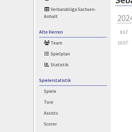
Seba
Verbandsliga Sachsen-
202
Anhalt
Alte Herren
9.ST
10.ST
Team
Spielplan
Statistik
Spielerstatistik
Spiele
Tore
Assists
Scorer