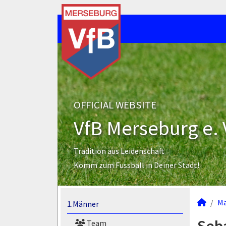
OFFICIAL WEBSITE
VfB Merseburg e. 
Tradition aus Leidenschaft
Komm zum Fussball in Deiner Stadt!
M
1.Männer
Team