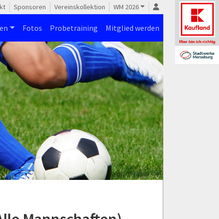
kt
Sponsoren
Vereinskollektion
WM 2026
nen
Fotos
Probetraining
Mitglied werden