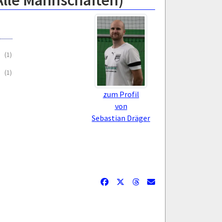
Alle Mannschaften)
(1)
(1)
zum Profil
von
Sebastian Dräger