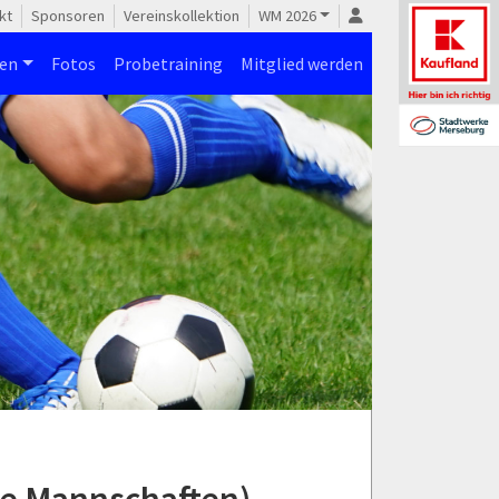
kt
Sponsoren
Vereinskollektion
WM 2026
nen
Fotos
Probetraining
Mitglied werden