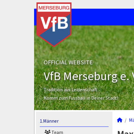
OFFICIAL WEBSITE
VfB Merseburg e. 
Tradition aus Leidenschaft
Komm zum Fussball in Deiner Stadt!
M
1.Männer
Team