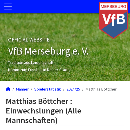
OFFICIAL WEBSITE
VfB Merseburg e. V.
Tradition aus Leidenschaft
Komm zum Fussball in Deiner Stadt!
Männer
Spielerstatistik
2024/25
Matthias Böttcher
Matthias Böttcher :
Einwechslungen (Alle
Mannschaften)