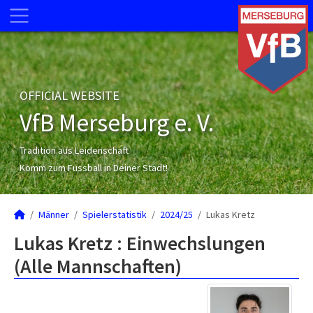
OFFICIAL WEBSITE
VfB Merseburg e. V.
Tradition aus Leidenschaft
Komm zum Fussball in Deiner Stadt!
Männer
Spielerstatistik
2024/25
Lukas Kretz
Lukas Kretz : Einwechslungen
(Alle Mannschaften)