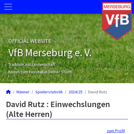
OFFICIAL WEBSITE
VfB Merseburg e. V.
Tradition aus Leidenschaft
Komm zum Fussball in Deiner Stadt!
Männer
Spielerstatistik
2024/25
David Rutz
David Rutz : Einwechslungen
(Alte Herren)
zum Profil