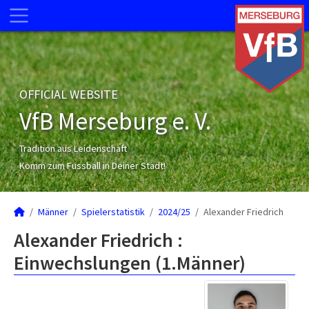
OFFICIAL WEBSITE
VfB Merseburg e. V.
Tradition aus Leidenschaft
Komm zum Fussball in Deiner Stadt!
Männer
Spielerstatistik
2024/25
Alexander Friedrich
Alexander Friedrich :
Einwechslungen (1.Männer)