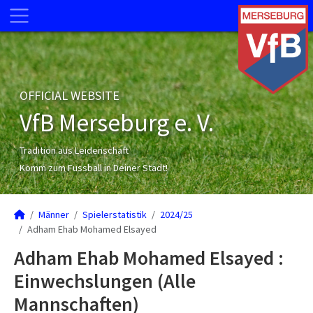
OFFICIAL WEBSITE
VfB Merseburg e. V.
Tradition aus Leidenschaft
Komm zum Fussball in Deiner Stadt!
Männer
Spielerstatistik
2024/25
Adham Ehab Mohamed Elsayed
Adham Ehab Mohamed Elsayed :
Einwechslungen (Alle
Mannschaften)