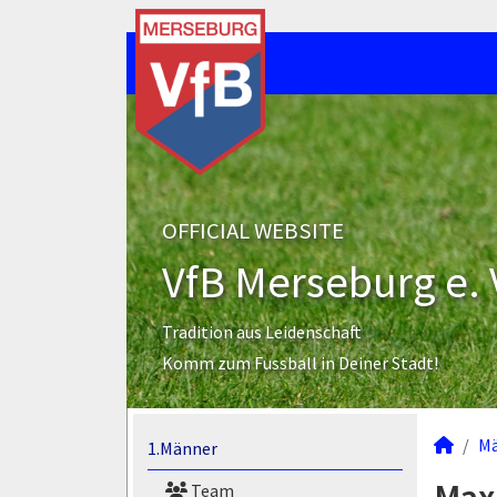
OFFICIAL WEBSITE
VfB Merseburg e. 
Tradition aus Leidenschaft
Komm zum Fussball in Deiner Stadt!
M
1.Männer
Team