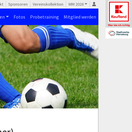
kt
Sponsoren
Vereinskollektion
WM 2026
nen
Fotos
Probetraining
Mitglied werden