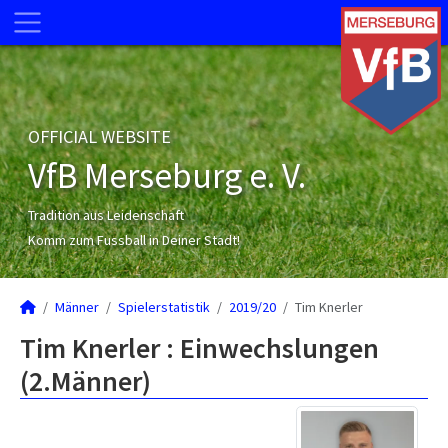
OFFICIAL WEBSITE
VfB Merseburg e. V.
Tradition aus Leidenschaft
Komm zum Fussball in Deiner Stadt!
Männer
Spielerstatistik
2019/20
Tim Knerler
Tim Knerler : Einwechslungen
(2.Männer)