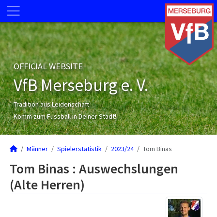
OFFICIAL WEBSITE
VfB Merseburg e. V.
Tradition aus Leidenschaft
Komm zum Fussball in Deiner Stadt!
Männer
Spielerstatistik
2023/24
Tom Binas
Tom Binas : Auswechslungen
(Alte Herren)