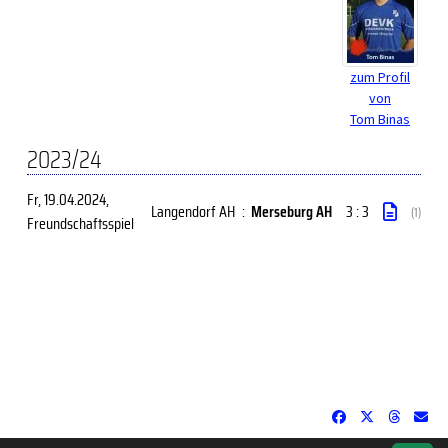
zum Profil
von
Tom Binas
2023/24
Fr, 19.04.2024
,
Langendorf AH
:
Merseburg AH
3 : 3
(1)
Freundschaftsspiel