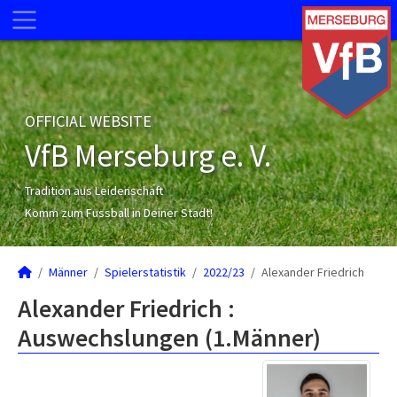
OFFICIAL WEBSITE
VfB Merseburg e. V.
Tradition aus Leidenschaft
Komm zum Fussball in Deiner Stadt!
Männer
Spielerstatistik
2022/23
Alexander Friedrich
Alexander Friedrich :
Auswechslungen (1.Männer)