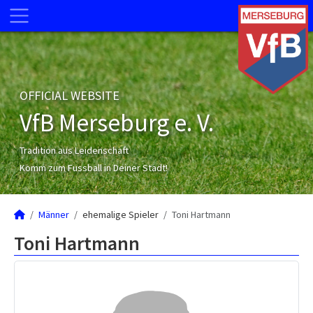
OFFICIAL WEBSITE
VfB Merseburg e. V.
Tradition aus Leidenschaft
Komm zum Fussball in Deiner Stadt!
Männer
ehemalige Spieler
Toni Hartmann
Toni Hartmann