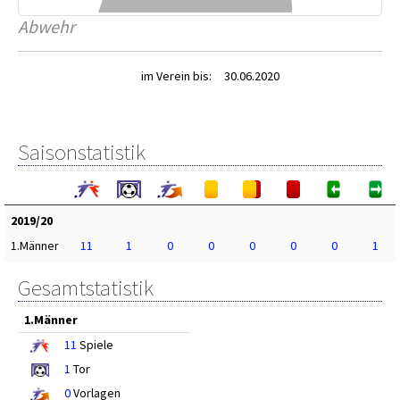
Abwehr
im Verein bis:
30.06.2020
Saisonstatistik
2019/20
1.Männer
11
1
0
0
0
0
0
1
Gesamtstatistik
1.Männer
11
Spiele
1
Tor
0
Vorlagen