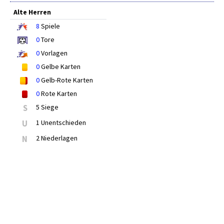
Alte Herren
8
Spiele
0
Tore
0
Vorlagen
0
Gelbe Karten
0
Gelb-Rote Karten
0
Rote Karten
S
5 Siege
U
1 Unentschieden
N
2 Niederlagen