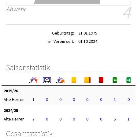
4
Abwehr
Geburtstag:
31.01.1975
im Verein seit:
01.10.2024
Saisonstatistik
2025/26
Alte Herren
1
0
0
0
0
0
1
0
2024/25
Alte Herren
7
0
0
0
0
0
5
1
Gesamtstatistik