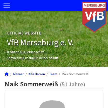
OFFICIAL WEBSITE
VfB Merseburg e. V.
Tradition aus Leidenschaft
Komm zum Fussball in Deiner Stadt!
Männer
Alte Herren
Team
Maik Sommerweiß
Maik Sommerweiß
(51 Jahre)