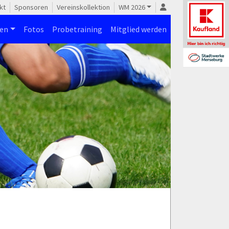
kt
Sponsoren
Vereinskollektion
WM 2026
nen
Fotos
Probetraining
Mitglied werden