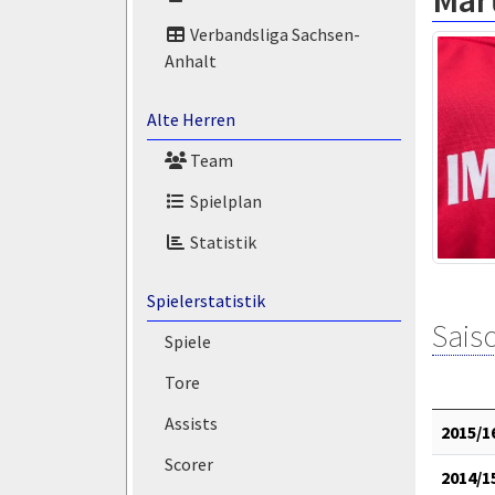
Mar
Verbandsliga Sachsen-
Anhalt
Alte Herren
Team
Spielplan
Statistik
Spielerstatistik
Saiso
Spiele
Tore
Assists
2015/1
Scorer
2014/1