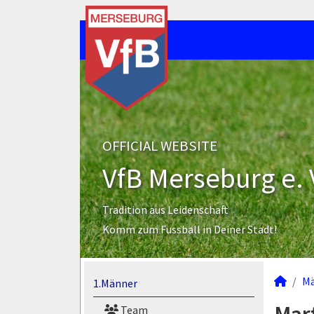
OFFICIAL WEBSITE
VfB Merseburg e. 
Tradition aus Leidenschaft
Komm zum Fussball in Deiner Stadt!
M
1.Männer
Team