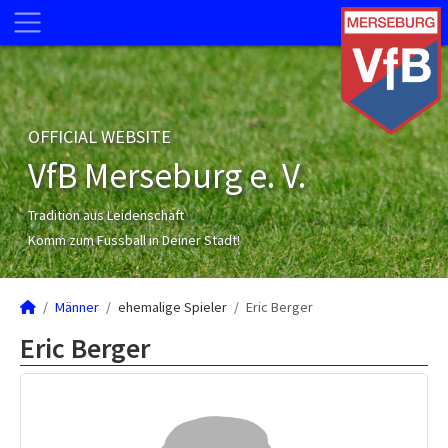
OFFICIAL WEBSITE
VfB Merseburg e. V.
Tradition aus Leidenschaft
Komm zum Fussball in Deiner Stadt!
Männer
ehemalige Spieler
Eric Berger
Eric Berger