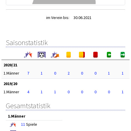
im Verein bis:
30.06.2021
Saisonstatistik
2020/21
1.Männer
7
1
0
2
0
0
1
1
2019/20
1.Männer
4
1
1
0
0
0
0
1
Gesamtstatistik
1.Männer
11
Spiele