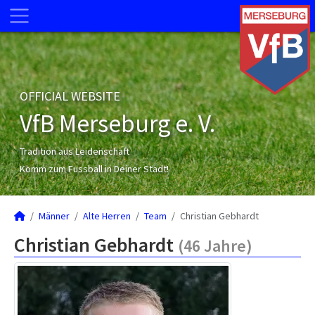
OFFICIAL WEBSITE
VfB Merseburg e. V.
Tradition aus Leidenschaft
Komm zum Fussball in Deiner Stadt!
Männer
Alte Herren
Team
Christian Gebhardt
Christian Gebhardt
(46 Jahre)