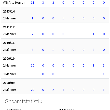
VfB Alte Herren
11
3
2
0
0
0
0
0
2013/14
2.Männer
1
0
0
1
0
0
0
0
2011/12
2.Männer
2
0
0
0
0
0
1
0
2010/11
2.Männer
3
0
1
0
0
0
2
0
2009/10
2.Männer
10
0
0
0
0
0
3
1
3.Männer
3
0
0
1
0
0
0
1
2008/09
2.Männer
22
0
2
4
0
0
0
1
Gesamtstatistik