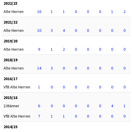
2022/23
Alte Herren
16
1
1
0
0
0
1
2
2021/22
Alte Herren
10
3
4
0
0
0
0
0
2019/20
Alte Herren
9
1
2
0
0
0
0
0
2018/19
Alte Herren
14
3
0
0
0
0
0
0
2016/17
VfB Alte Herren
1
0
0
0
0
0
0
0
2015/16
2.Männer
6
0
0
0
0
0
4
1
VfB Alte Herren
7
1
1
0
0
0
0
0
2014/15