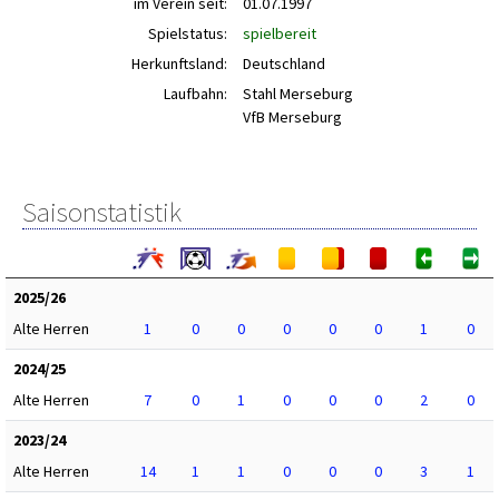
im Verein seit:
01.07.1997
Spielstatus:
spielbereit
Herkunftsland:
Deutschland
Laufbahn:
Stahl Merseburg
VfB Merseburg
Saisonstatistik
2025/26
Alte Herren
1
0
0
0
0
0
1
0
2024/25
Alte Herren
7
0
1
0
0
0
2
0
2023/24
Alte Herren
14
1
1
0
0
0
3
1