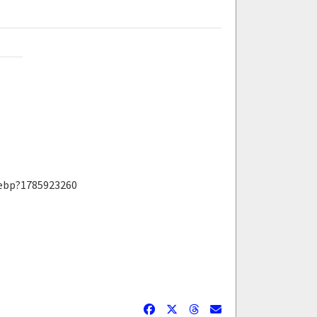
webp?1785923260