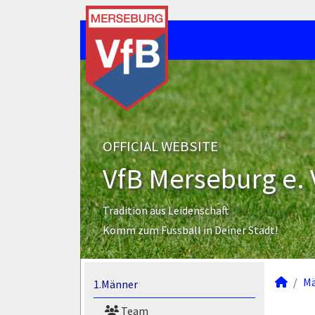
OFFICIAL WEBSITE
VfB Merseburg e. 
Tradition aus Leidenschaft
Komm zum Fussball in Deiner Stadt!
M
1.Männer
Team