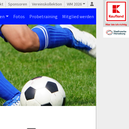
kt
Sponsoren
Vereinskollektion
WM 2026
nen
Fotos
Probetraining
Mitglied werden