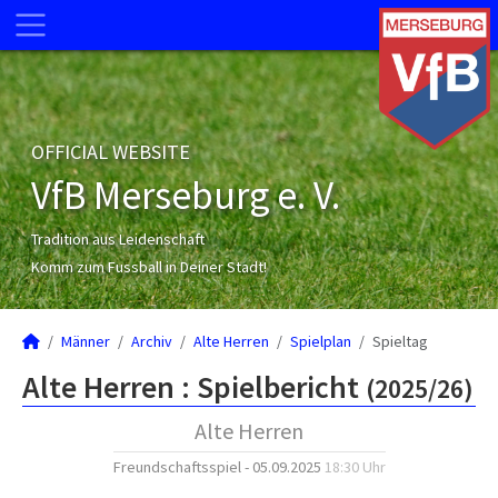
OFFICIAL WEBSITE
VfB Merseburg e. V.
Tradition aus Leidenschaft
Komm zum Fussball in Deiner Stadt!
Männer
Archiv
Alte Herren
Spielplan
Spieltag
Alte Herren :
Spielbericht
(2025/26)
Alte Herren
Freundschaftsspiel - 05.09.2025
18:30 Uhr