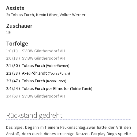
Assists
2x Tobias Furch
,
Kevin Löber
,
Volker Werner
Zuschauer
19
Torfolge
1:0 (1')
SV BW Günthersdorf AH
2:0 (18')
SV BW Günthersdorf AH
2:1 (30')
Tobias Furch
(Volker Werner)
2:2 (38')
Axel Pöhlandt
(Tobias Furch)
2:3 (47')
Tobias Furch
(Kevin Löber)
2:4 (54')
Tobias Furch per Elfmeter
(Tobias Furch)
3:4 (68')
SV BW Günthersdorf AH
Rückstand gedreht
Das Spiel begann mit einem Paukenschlag.Zwar hatte der VfB den
Anstoß, doch durch dieses irrsinnige Neuzeit-Fairplay-Dings spielte