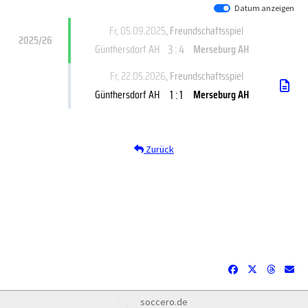
Datum anzeigen
Fr, 05.09.2025
, Freundschaftsspiel
2025/26
3 : 4
Günthersdorf AH
Merseburg AH
Fr, 22.05.2026
, Freundschaftsspiel
1 : 1
Günthersdorf AH
Merseburg AH
Zurück
soccero.de