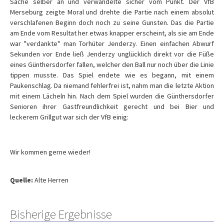
Sache selber an und verwandelte sicher vom Punkt. Der VfB
Merseburg zeigte Moral und drehte die Partie nach einem absolut
verschlafenen Beginn doch noch zu seine Gunsten. Das die Partie
am Ende vom Resultat her etwas knapper erscheint, als sie am Ende
war "verdankte" man Torhüter Jenderzy. Einen einfachen Abwurf
Sekunden vor Ende ließ Jenderzy unglücklich direkt vor die Füße
eines Günthersdorfer fallen, welcher den Ball nur noch über die Linie
tippen musste. Das Spiel endete wie es begann, mit einem
Paukenschlag. Da niemand fehlerfrei ist, nahm man die letzte Aktion
mit einem Lächeln hin. Nach dem Spiel wurden die Günthersdorfer
Senioren ihrer Gastfreundlichkeit gerecht und bei Bier und
leckerem Grillgut war sich der VfB einig:
Wir kommen gerne wieder!
Quelle:
Alte Herren
Bisherige Ergebnisse