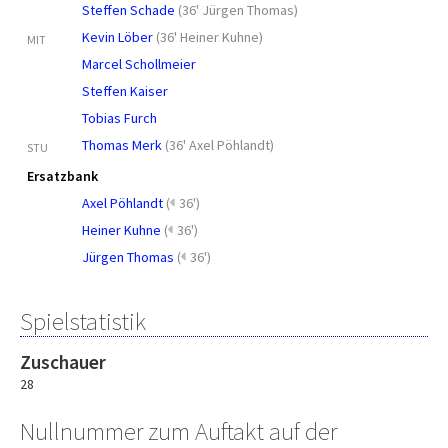
Steffen Schade
(
36' Jürgen Thomas
)
Kevin Löber
(
36' Heiner Kuhne
)
MIT
Marcel Schollmeier
Steffen Kaiser
Tobias Furch
Thomas Merk
(
36' Axel Pöhlandt
)
STU
Ersatzbank
Axel Pöhlandt
(
36')
Heiner Kuhne
(
36')
Jürgen Thomas
(
36')
Spielstatistik
Zuschauer
28
Nullnummer zum Auftakt auf der