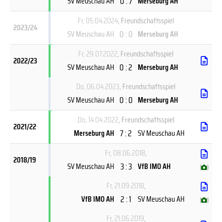
0 : 7
SV Meuschau AH
Merseburg AH
Fr, 05.04.2024
, Freundschaftsspiel
2023/24
0 : 0
SV Meuschau AH
Merseburg AH
Fr, 29.07.2022
, Freundschaftsspiel
2022/23
0 : 2
SV Meuschau AH
Merseburg AH
Do, 06.04.2023
, Freundschaftsspiel
0 : 0
SV Meuschau AH
Merseburg AH
Do, 14.04.2022
, Freundschaftsspiel
2021/22
7 : 2
Merseburg AH
SV Meuschau AH
Fr, 08.06.2018
,
2018/19
3 : 3
SV Meuschau AH
VfB IMO AH
(
)
Fr, 21.09.2018
,
2 : 1
VfB IMO AH
SV Meuschau AH
(
)
Fr, 21.06.2019
,