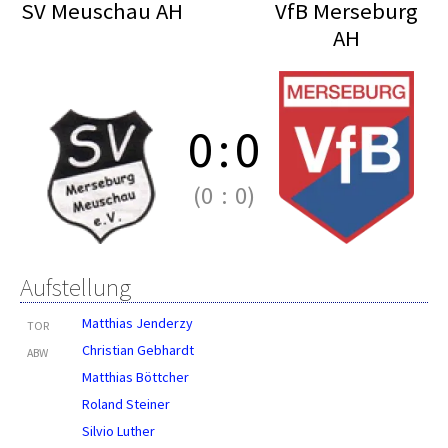
SV Meuschau AH
VfB Merseburg
AH
0
:
0
(0
:
0)
Aufstellung
Matthias Jenderzy
TOR
Christian Gebhardt
ABW
Matthias Böttcher
Roland Steiner
Silvio Luther