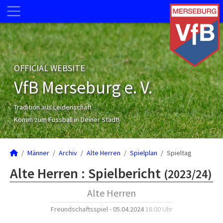
OFFICIAL WEBSITE
VfB Merseburg e. V.
Tradition aus Leidenschaft
Komm zum Fussball in Deiner Stadt!
Männer
Archiv
Alte Herren
Spielplan
Spieltag
Alte Herren :
Spielbericht
(2023/24)
Alte Herren
Freundschaftsspiel - 05.04.2024
18:00 Uhr