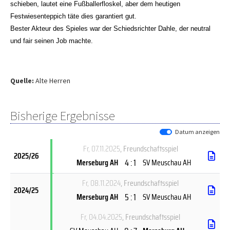
schieben, lautet eine Fußballerfloskel, aber dem heutigen
Festwiesenteppich täte dies garantiert gut.
Bester Akteur des Spieles war der Schiedsrichter Dahle, der neutral
und fair seinen Job machte.
Quelle:
Alte Herren
Bisherige Ergebnisse
Datum anzeigen
Fr, 07.11.2025
, Freundschaftsspiel
2025/26
4 : 1
Merseburg AH
SV Meuschau AH
Fr, 08.11.2024
, Freundschaftsspiel
2024/25
5 : 1
Merseburg AH
SV Meuschau AH
Fr, 04.04.2025
, Freundschaftsspiel