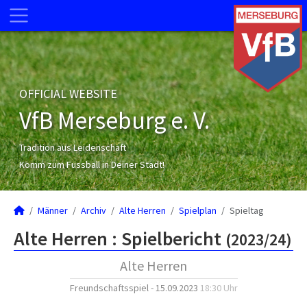
OFFICIAL WEBSITE
VfB Merseburg e. V.
Tradition aus Leidenschaft
Komm zum Fussball in Deiner Stadt!
Männer
Archiv
Alte Herren
Spielplan
Spieltag
Alte Herren :
Spielbericht
(2023/24)
Alte Herren
Freundschaftsspiel - 15.09.2023
18:30 Uhr