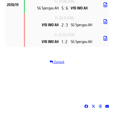
Fr, 31.08.2018
,
2018/19
5 : 6
SG Spergau AH
VfB IMO AH
Fr, 02.11.2018
,
2 : 3
VfB IMO AH
SG Spergau AH
Fr, 22.03.2019
,
1 : 2
VfB IMO AH
SG Spergau AH
Zurück