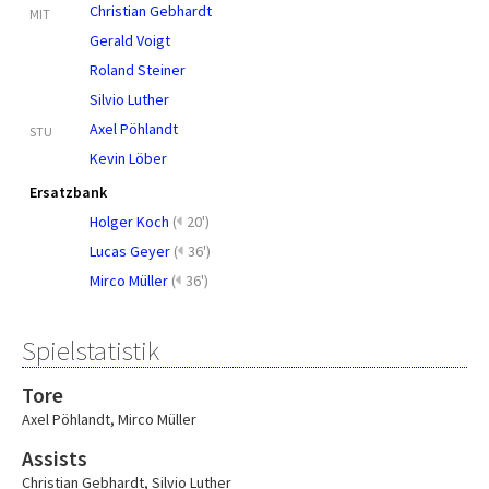
Christian Gebhardt
MIT
Gerald Voigt
Roland Steiner
Silvio Luther
Axel Pöhlandt
STU
Kevin Löber
Ersatzbank
Holger Koch
(
20')
Lucas Geyer
(
36')
Mirco Müller
(
36')
Spielstatistik
Tore
Axel Pöhlandt
,
Mirco Müller
Assists
Christian Gebhardt
,
Silvio Luther