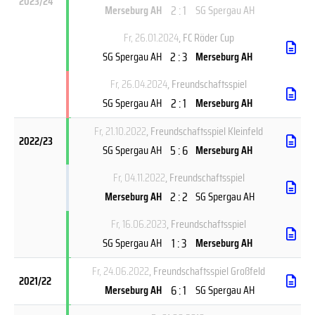
2023/24
2 : 1
Merseburg AH
SG Spergau AH
Fr, 26.01.2024
, FC Röder Cup
2 : 3
SG Spergau AH
Merseburg AH
Fr, 26.04.2024
, Freundschaftsspiel
2 : 1
SG Spergau AH
Merseburg AH
Fr, 21.10.2022
, Freundschaftsspiel Kleinfeld
2022/23
5 : 6
SG Spergau AH
Merseburg AH
Fr, 04.11.2022
, Freundschaftsspiel
2 : 2
Merseburg AH
SG Spergau AH
Fr, 16.06.2023
, Freundschaftsspiel
1 : 3
SG Spergau AH
Merseburg AH
Fr, 24.06.2022
, Freundschaftsspiel Großfeld
2021/22
6 : 1
Merseburg AH
SG Spergau AH