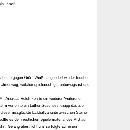
vin Löber)
s es heute gegen Grün- Weiß Langendorf wieder frischen
Ulmenweg, welcher spielerisch gut unterwegs ist und
it Andreas Roloff kehrte ein weiterer "verlorener
6 m verfehlte ein Luther-Geschoss knapp das Ziel.
 diese missglückte Eckballvariante zwischen Steiner
sollte es dem restlichen Spielermaterial des VfB auf
hrt. Gelang aber nicht uns so folgte auf einen