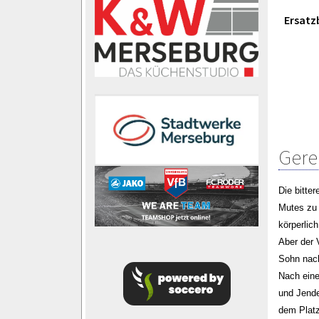
Ersatz
Gere
Die bitte
Mutes zu 
körperlich
Aber der 
Sohn nach
Nach eine
und Jende
dem Platz