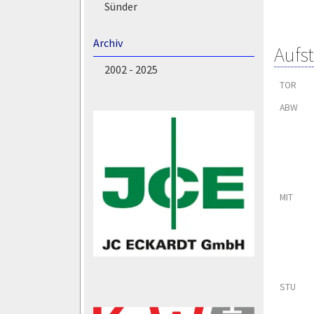
Sünder
Archiv
Aufs
2002 - 2025
TOR
ABW
MIT
STU