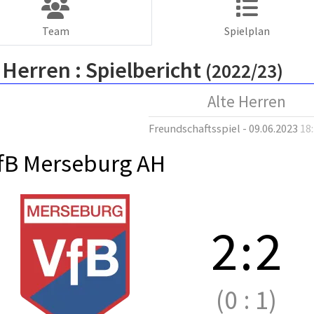
Team
Spielplan
 Herren :
Spielbericht
(2022/23)
Alte Herren
Freundschaftsspiel - 09.06.2023
18
fB Merseburg AH
2
:
2
(0
:
1)