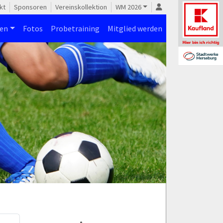
kt
Sponsoren
Vereinskollektion
WM 2026
nen
Fotos
Probetraining
Mitglied werden