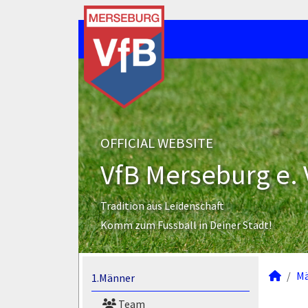
OFFICIAL WEBSITE
VfB Merseburg e. 
Tradition aus Leidenschaft
Komm zum Fussball in Deiner Stadt!
M
1.Männer
Team