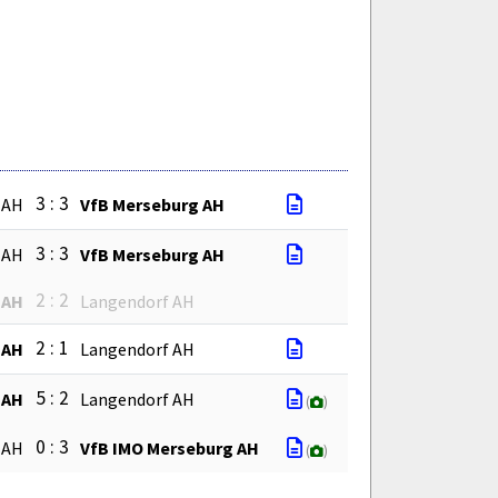
3 : 3
 AH
VfB Merseburg AH
3 : 3
 AH
VfB Merseburg AH
2 : 2
 AH
Langendorf AH
2 : 1
 AH
Langendorf AH
5 : 2
 AH
Langendorf AH
(
)
0 : 3
 AH
VfB IMO Merseburg AH
(
)