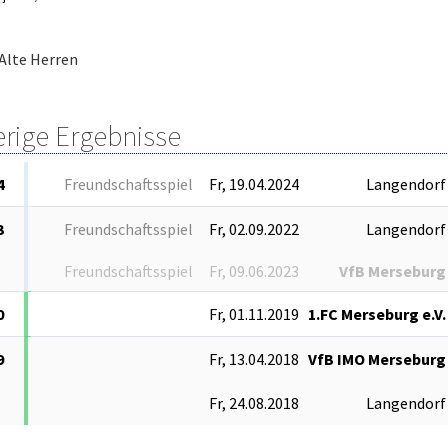
Alte Herren
erige Ergebnisse
4
Freundschaftsspiel
Fr, 19.04.2024
Langendorf
3
Freundschaftsspiel
Fr, 02.09.2022
Langendorf
Freundschaftsspiel
Fr, 09.06.2023
VfB Merseburg
0
Fr, 01.11.2019
1.FC Merseburg e.V.
9
Fr, 13.04.2018
VfB IMO Merseburg
Fr, 24.08.2018
Langendorf