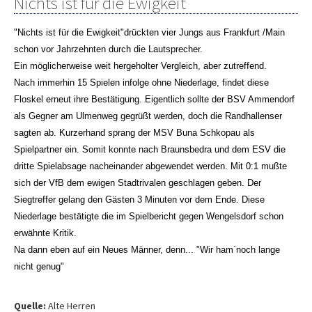
Nichts ist für die Ewigkeit
"Nichts ist für die Ewigkeit"drückten vier Jungs aus Frankfurt /Main
schon vor Jahrzehnten durch die Lautsprecher.
Ein möglicherweise weit hergeholter Vergleich, aber zutreffend.
Nach immerhin 15 Spielen infolge ohne Niederlage, findet diese
Floskel erneut ihre Bestätigung. Eigentlich sollte der BSV Ammendorf
als Gegner am Ulmenweg gegrüßt werden, doch die Randhallenser
sagten ab. Kurzerhand sprang der MSV Buna Schkopau als
Spielpartner ein. Somit konnte nach Braunsbedra und dem ESV die
dritte Spielabsage nacheinander abgewendet werden. Mit 0:1 mußte
sich der VfB dem ewigen Stadtrivalen geschlagen geben. Der
Siegtreffer gelang den Gästen 3 Minuten vor dem Ende. Diese
Niederlage bestätigte die im Spielbericht gegen Wengelsdorf schon
erwähnte Kritik.
Na dann eben auf ein Neues Männer, denn... "Wir ham`noch lange
nicht genug"
Quelle:
Alte Herren