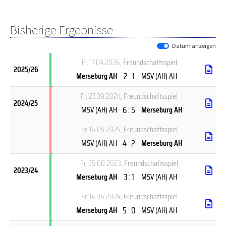
Bisherige Ergebnisse
Datum anzeigen
Fr, 17.04.2026
, Freundschaftsspiel
2025/26
2 : 1
Merseburg AH
MSV (AH) AH
Fr, 27.09.2024
, Freundschaftsspiel
2024/25
6 : 5
MSV (AH) AH
Merseburg AH
Fr, 16.05.2025
, Freundschaftsspiel
4 : 2
MSV (AH) AH
Merseburg AH
Fr, 25.08.2023
, Freundschaftsspiel
2023/24
3 : 1
Merseburg AH
MSV (AH) AH
Fr, 14.06.2024
, Freundschaftsspiel
5 : 0
Merseburg AH
MSV (AH) AH