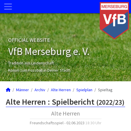
OFFICIAL WEBSITE
VfB Merseburg e. V.
Tradition aus Leidenschaft
Komm zum Fussball in Deiner Stadt!
Männer
Archiv
Alte Herren
Spielplan
Spieltag
Alte Herren :
Spielbericht
(2022/23)
Alte Herren
Freundschaftsspiel - 02.06.2023
18:30 Uhr