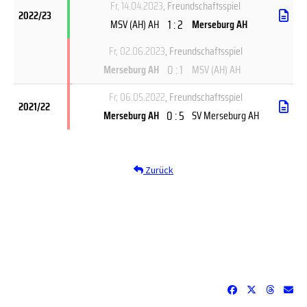
Fr, 14.04.2023
, Freundschaftsspiel
2022/23
1 : 2
MSV (AH) AH
Merseburg AH
Fr, 02.06.2023
, Freundschaftsspiel
0 : 1
Merseburg AH
MSV (AH) AH
Fr, 06.05.2022
, Freundschaftsspiel
2021/22
0 : 5
Merseburg AH
SV Merseburg AH
Zurück