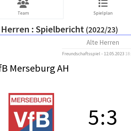
Team
Spielplan
 Herren :
Spielbericht
(2022/23)
Alte Herren
Freundschaftsspiel - 12.05.2023
18
fB Merseburg AH
5
:
3