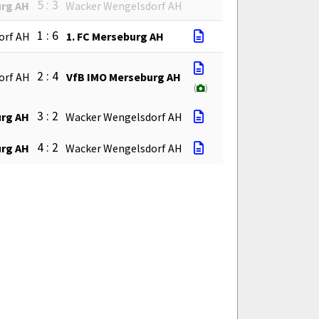
5 : 3
urg AH
Wacker Wengelsdorf AH
1 : 6
orf AH
1. FC Merseburg AH
2 : 4
orf AH
VfB IMO Merseburg AH
(
)
3 : 2
urg AH
Wacker Wengelsdorf AH
4 : 2
urg AH
Wacker Wengelsdorf AH