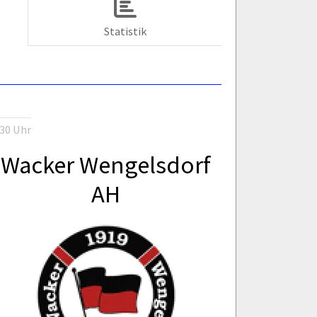
Statistik
:30 Uhr
Wacker Wengelsdorf
AH