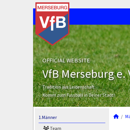
OFFICIAL WEBSITE
VfB Merseburg e. 
Tradition aus Leidenschaft
Komm zum Fussball in Deiner Stadt!
M
1.Männer
Team