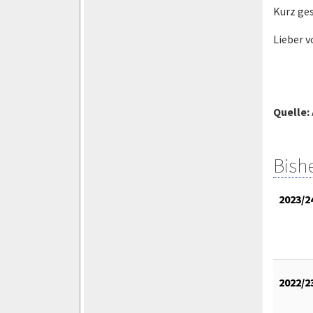
Kurz ges
Lieber v
Quelle:
Bish
2023/2
2022/2