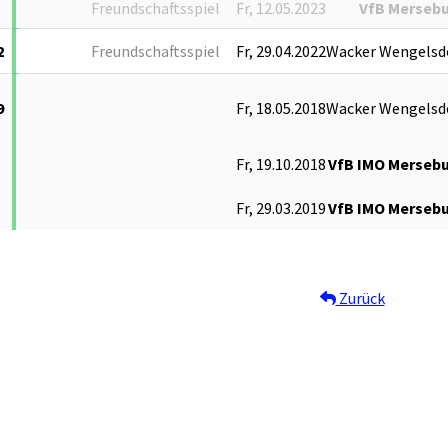
Freundschaftsspiel
Fr, 12.05.2023
VfB Merseb
2
Freundschaftsspiel
Fr, 29.04.2022
Wacker Wengelsd
9
Fr, 18.05.2018
Wacker Wengelsd
Fr, 19.10.2018
VfB IMO Merseb
Fr, 29.03.2019
VfB IMO Merseb
Zurück