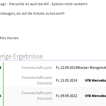
agt - Hierachie ist auch bei AH - Spielen nicht verkehrt.
orbeugen, als auf die Schuhe zu kotzen!!!
Alte Herren
erige Ergebnisse
4
Freundschaftsspiel
Fr, 22.09.2023
Wacker Wengelsd
Freundschaftsspiel
Fr, 31.05.2024
VfB Merseb
Kleinfeld
Freundschaftsspiel
3
Fr, 09.09.2022
VfB Merseb
Kleinfeld