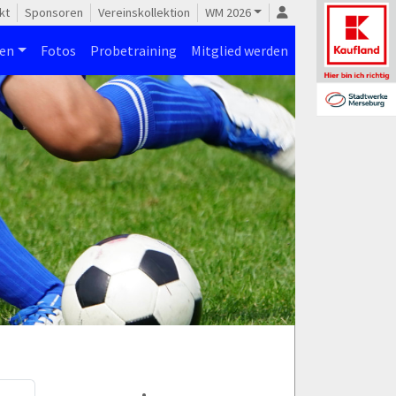
kt
Sponsoren
Vereinskollektion
WM 2026
nen
Fotos
Probetraining
Mitglied werden