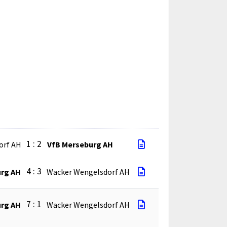
1 : 2
orf AH
VfB Merseburg AH
4 : 3
urg AH
Wacker Wengelsdorf AH
7 : 1
urg AH
Wacker Wengelsdorf AH