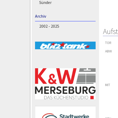
Sünder
Archiv
2002 - 2025
Aufs
TOR
ABW
MIT