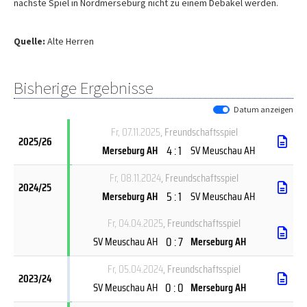
nächste Spiel in Nordmerseburg nicht zu einem Debakel werden.
Quelle:
Alte Herren
Bisherige Ergebnisse
Datum anzeigen
Fr, 07.11.2025
, Freundschaftsspiel
2025/26
4 : 1
Merseburg AH
SV Meuschau AH
Fr, 08.11.2024
, Freundschaftsspiel
2024/25
5 : 1
Merseburg AH
SV Meuschau AH
Fr, 04.04.2025
, Freundschaftsspiel
0 : 7
SV Meuschau AH
Merseburg AH
Fr, 05.04.2024
, Freundschaftsspiel
2023/24
0 : 0
SV Meuschau AH
Merseburg AH