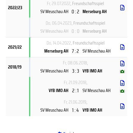
Fr, 29.07.2022
, Freundschaftsspiel
2022/23
0 : 2
SV Meuschau AH
Merseburg AH
Do, 06.04.2023
, Freundschaftsspiel
0 : 0
SV Meuschau AH
Merseburg AH
Do, 14.04.2022
, Freundschaftsspiel
2021/22
7 : 2
Merseburg AH
SV Meuschau AH
Fr, 08.06.2018
,
2018/19
3 : 3
SV Meuschau AH
VfB IMO AH
(
)
Fr, 21.09.2018
,
2 : 1
VfB IMO AH
SV Meuschau AH
(
)
Fr, 21.06.2019
,
1 : 4
SV Meuschau AH
VfB IMO AH