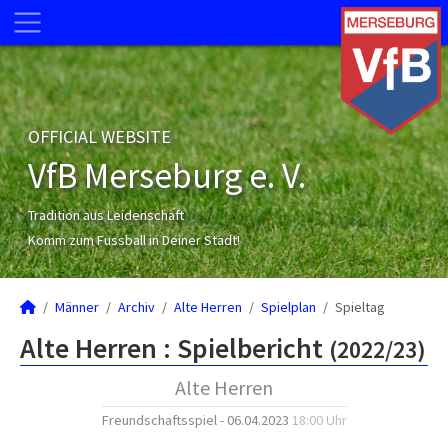
OFFICIAL WEBSITE
VfB Merseburg e. V.
Tradition aus Leidenschaft
Komm zum Fussball in Deiner Stadt!
Männer
Archiv
Alte Herren
Spielplan
Spieltag
Alte Herren :
Spielbericht
(2022/23)
Alte Herren
Freundschaftsspiel - 06.04.2023
18:00 Uhr