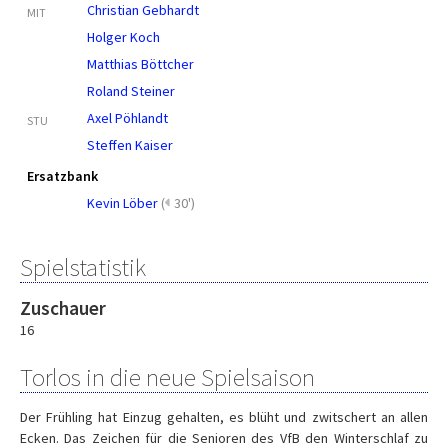
Christian Gebhardt
MIT
Holger Koch
Matthias Böttcher
Roland Steiner
Axel Pöhlandt
STU
Steffen Kaiser
Ersatzbank
Kevin Löber
(
30')
Spielstatistik
Zuschauer
16
Torlos in die neue Spielsaison
Der Frühling hat Einzug gehalten, es blüht und zwitschert an allen
Ecken. Das Zeichen für die Senioren des VfB den Winterschlaf zu