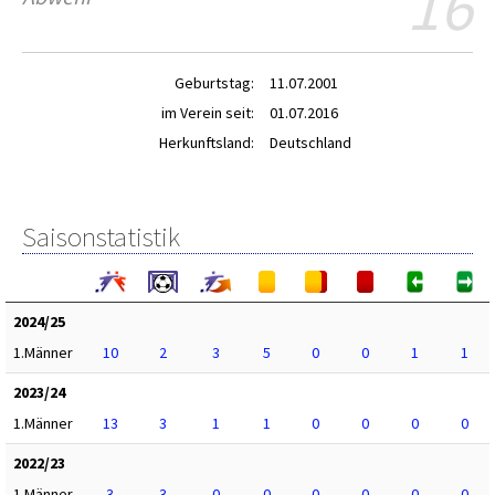
16
Geburtstag:
11.07.2001
im Verein seit:
01.07.2016
Herkunftsland:
Deutschland
Saisonstatistik
2024/25
1.Männer
10
2
3
5
0
0
1
1
2023/24
1.Männer
13
3
1
1
0
0
0
0
2022/23
1.Männer
3
3
0
0
0
0
0
0