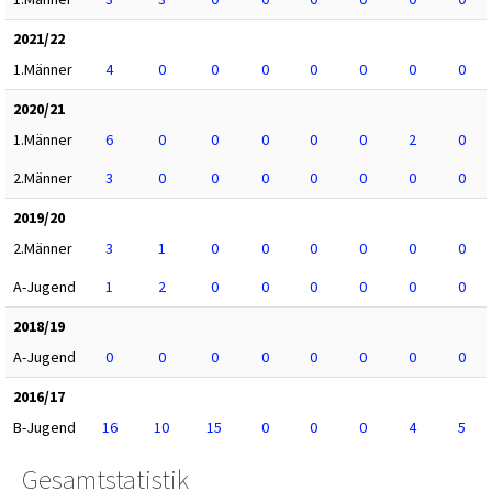
2021/22
1.Männer
4
0
0
0
0
0
0
0
2020/21
1.Männer
6
0
0
0
0
0
2
0
2.Männer
3
0
0
0
0
0
0
0
2019/20
2.Männer
3
1
0
0
0
0
0
0
A-Jugend
1
2
0
0
0
0
0
0
2018/19
A-Jugend
0
0
0
0
0
0
0
0
2016/17
B-Jugend
16
10
15
0
0
0
4
5
Gesamtstatistik