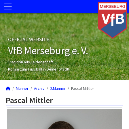
OFFICIAL WEBSITE
VfB Merseburg e. V.
Tradition aus Leidenschaft
Komm zum Fussball in Deiner Stadt!
Männer
Archiv
2.Männer
Pascal Mittler
Pascal Mittler