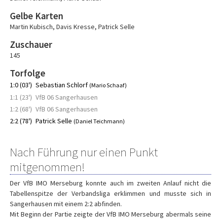
Gelbe Karten
Martin Kubisch
,
Davis Kresse
,
Patrick Selle
Zuschauer
145
Torfolge
1:0 (03')
Sebastian Schlorf
(Mario Schaaf)
1:1 (23')
VfB 06 Sangerhausen
1:2 (68')
VfB 06 Sangerhausen
2:2 (78')
Patrick Selle
(Daniel Teichmann)
Nach Führung nur einen Punkt
mitgenommen!
Der VfB IMO Merseburg konnte auch im zweiten Anlauf nicht die
Tabellenspitze der Verbandsliga erklimmen und musste sich in
Sangerhausen mit einem 2:2 abfinden.
Mit Beginn der Partie zeigte der VfB IMO Merseburg abermals seine