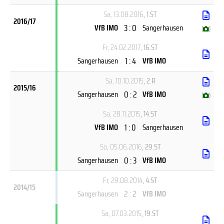
Sa, 13.08.2016
, 1.ST
2016/17
3 : 0
VfB IMO
Sangerhausen
(
)
Fr, 24.02.2017
, 16.ST
1 : 4
Sangerhausen
VfB IMO
Sa, 10.10.2015
, 2.R
2015/16
0 : 2
Sangerhausen
VfB IMO
(
)
Sa, 28.11.2015
, 14.ST
1 : 0
VfB IMO
Sangerhausen
So, 05.06.2016
, 29.ST
0 : 3
Sangerhausen
VfB IMO
Fr, 29.08.2014
, 4.ST
2014/15
2 : 2
Sangerhausen
VfB IMO
Sa, 07.03.2015
, 19.ST