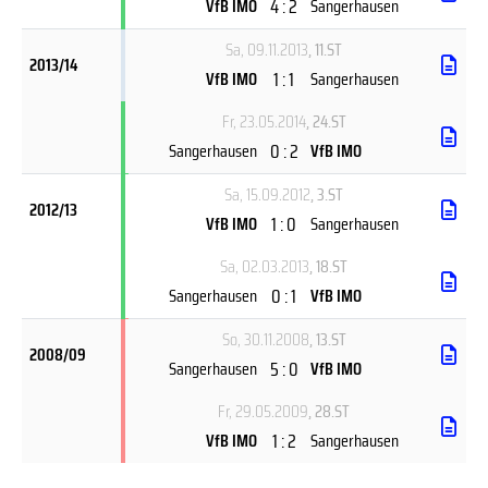
4 : 2
VfB IMO
Sangerhausen
Sa, 09.11.2013
, 11.ST
2013/14
1 : 1
VfB IMO
Sangerhausen
Fr, 23.05.2014
, 24.ST
0 : 2
Sangerhausen
VfB IMO
Sa, 15.09.2012
, 3.ST
2012/13
1 : 0
VfB IMO
Sangerhausen
Sa, 02.03.2013
, 18.ST
0 : 1
Sangerhausen
VfB IMO
So, 30.11.2008
, 13.ST
2008/09
5 : 0
Sangerhausen
VfB IMO
Fr, 29.05.2009
, 28.ST
1 : 2
VfB IMO
Sangerhausen