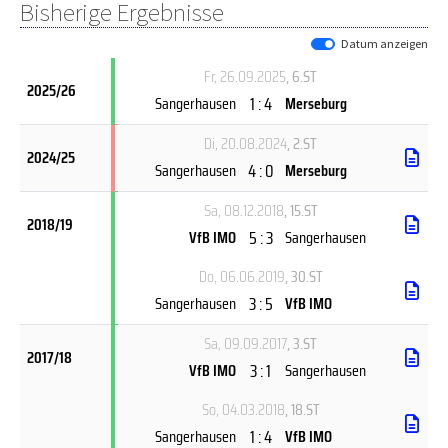
Bisherige Ergebnisse
Datum anzeigen
Fr, 26.09.2025
, 6.ST
2025/26
1 : 4
Sangerhausen
Merseburg
Di, 20.08.2024
, 2.ST
2024/25
4 : 0
Sangerhausen
Merseburg
Sa, 08.12.2018
, 15.ST
2018/19
5 : 3
VfB IMO
Sangerhausen
Do, 06.06.2019
, 30.ST
3 : 5
Sangerhausen
VfB IMO
Sa, 09.09.2017
, 3.ST
2017/18
3 : 1
VfB IMO
Sangerhausen
So, 04.03.2018
, 18.ST
1 : 4
Sangerhausen
VfB IMO