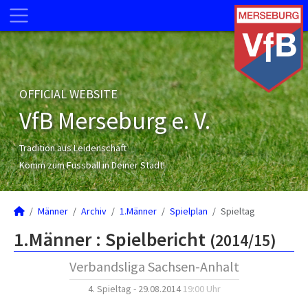
OFFICIAL WEBSITE
VfB Merseburg e. V.
Tradition aus Leidenschaft
Komm zum Fussball in Deiner Stadt!
Männer
Archiv
1.Männer
Spielplan
Spieltag
1.Männer :
Spielbericht
(2014/15)
Verbandsliga Sachsen-Anhalt
4. Spieltag - 29.08.2014
19:00 Uhr