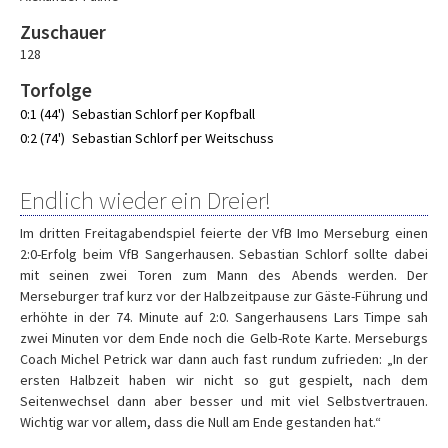
Zuschauer
128
Torfolge
0:1 (44')
Sebastian Schlorf per Kopfball
0:2 (74')
Sebastian Schlorf per Weitschuss
Endlich wieder ein Dreier!
Im dritten Freitagabendspiel feierte der VfB Imo Merseburg einen
2:0-Erfolg beim VfB Sangerhausen. Sebastian Schlorf sollte dabei
mit seinen zwei Toren zum Mann des Abends werden. Der
Merseburger traf kurz vor der Halbzeitpause zur Gäste-Führung und
erhöhte in der 74. Minute auf 2:0. Sangerhausens Lars Timpe sah
zwei Minuten vor dem Ende noch die Gelb-Rote Karte. Merseburgs
Coach Michel Petrick war dann auch fast rundum zufrieden: „In der
ersten Halbzeit haben wir nicht so gut gespielt, nach dem
Seitenwechsel dann aber besser und mit viel Selbstvertrauen.
Wichtig war vor allem, dass die Null am Ende gestanden hat.“