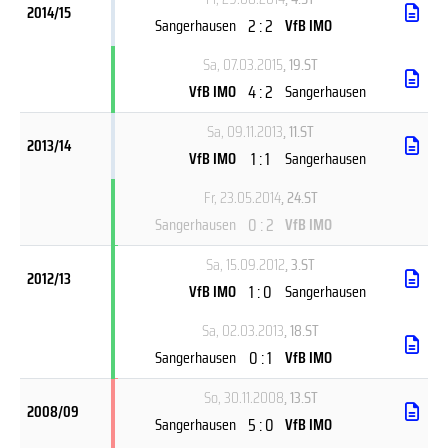
2014/15
2 : 2
Sangerhausen
VfB IMO
Sa, 07.03.2015
, 19.ST
4 : 2
VfB IMO
Sangerhausen
Sa, 09.11.2013
, 11.ST
2013/14
1 : 1
VfB IMO
Sangerhausen
Fr, 23.05.2014
, 24.ST
0 : 2
Sangerhausen
VfB IMO
Sa, 15.09.2012
, 3.ST
2012/13
1 : 0
VfB IMO
Sangerhausen
Sa, 02.03.2013
, 18.ST
0 : 1
Sangerhausen
VfB IMO
So, 30.11.2008
, 13.ST
2008/09
5 : 0
Sangerhausen
VfB IMO