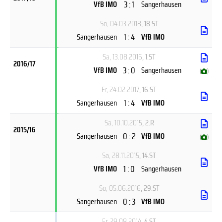
3 : 1
VfB IMO
Sangerhausen
So, 04.03.2018
, 18.ST
1 : 4
Sangerhausen
VfB IMO
Sa, 13.08.2016
, 1.ST
2016/17
3 : 0
VfB IMO
Sangerhausen
(
)
Fr, 24.02.2017
, 16.ST
1 : 4
Sangerhausen
VfB IMO
Sa, 10.10.2015
, 2.R
2015/16
0 : 2
Sangerhausen
VfB IMO
(
)
Sa, 28.11.2015
, 14.ST
1 : 0
VfB IMO
Sangerhausen
So, 05.06.2016
, 29.ST
0 : 3
Sangerhausen
VfB IMO
Fr, 29.08.2014
, 4.ST