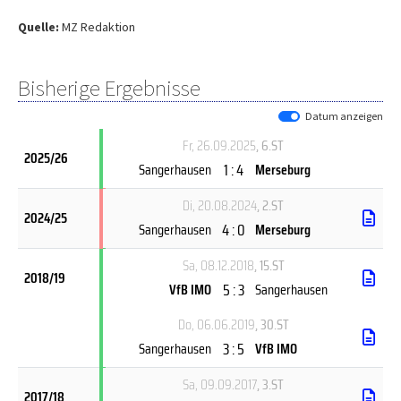
Quelle:
MZ Redaktion
Bisherige Ergebnisse
Datum anzeigen
Fr, 26.09.2025
, 6.ST
2025/26
1 : 4
Sangerhausen
Merseburg
Di, 20.08.2024
, 2.ST
2024/25
4 : 0
Sangerhausen
Merseburg
Sa, 08.12.2018
, 15.ST
2018/19
5 : 3
VfB IMO
Sangerhausen
Do, 06.06.2019
, 30.ST
3 : 5
Sangerhausen
VfB IMO
Sa, 09.09.2017
, 3.ST
2017/18