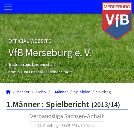
OFFICIAL WEBSITE
VfB Merseburg e. V.
Tradition aus Leidenschaft
Komm zum Fussball in Deiner Stadt!
Männer
Archiv
1.Männer
Spielplan
Spieltag
1.Männer :
Spielbericht
(2013/14)
Verbandsliga Sachsen-Anhalt
24. Spieltag - 23.05.2014
19:00 Uhr