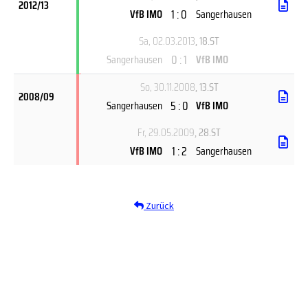
2012/13
1 : 0
VfB IMO
Sangerhausen
Sa, 02.03.2013
, 18.ST
0 : 1
Sangerhausen
VfB IMO
So, 30.11.2008
, 13.ST
2008/09
5 : 0
Sangerhausen
VfB IMO
Fr, 29.05.2009
, 28.ST
1 : 2
VfB IMO
Sangerhausen
Zurück