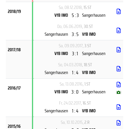
Sa, 08.12.2018
, 15.ST
2018/19
5 : 3
VfB IMO
Sangerhausen
Do, 06.06.2019
, 30.ST
3 : 5
Sangerhausen
VfB IMO
Sa, 09.09.2017
, 3.ST
2017/18
3 : 1
VfB IMO
Sangerhausen
So, 04.03.2018
, 18.ST
1 : 4
Sangerhausen
VfB IMO
Sa, 13.08.2016
, 1.ST
2016/17
3 : 0
VfB IMO
Sangerhausen
(
)
Fr, 24.02.2017
, 16.ST
1 : 4
Sangerhausen
VfB IMO
Sa, 10.10.2015
, 2.R
2015/16