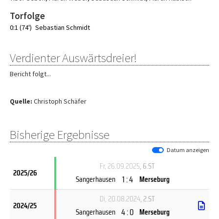
Torfolge
0:1 (74')
Sebastian Schmidt
Verdienter Auswärtsdreier!
Bericht folgt...
Quelle:
Christoph Schäfer
Bisherige Ergebnisse
Datum anzeigen
Fr, 26.09.2025
, 6.ST
2025/26
1 : 4
Sangerhausen
Merseburg
Di, 20.08.2024
, 2.ST
2024/25
4 : 0
Sangerhausen
Merseburg