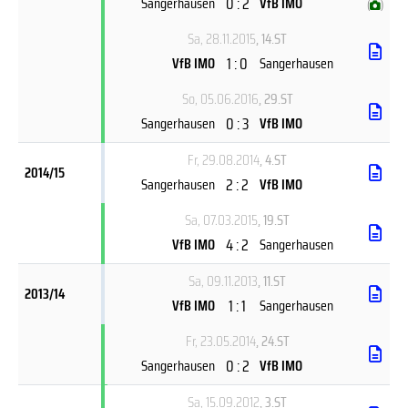
0 : 2
Sangerhausen
VfB IMO
(
)
Sa, 28.11.2015
, 14.ST
1 : 0
VfB IMO
Sangerhausen
So, 05.06.2016
, 29.ST
0 : 3
Sangerhausen
VfB IMO
Fr, 29.08.2014
, 4.ST
2014/15
2 : 2
Sangerhausen
VfB IMO
Sa, 07.03.2015
, 19.ST
4 : 2
VfB IMO
Sangerhausen
Sa, 09.11.2013
, 11.ST
2013/14
1 : 1
VfB IMO
Sangerhausen
Fr, 23.05.2014
, 24.ST
0 : 2
Sangerhausen
VfB IMO
Sa, 15.09.2012
, 3.ST