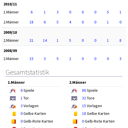
2010/11
1.Männer
6
1
3
0
0
0
5
1
2.Männer
18
6
5
4
0
0
1
0
2009/10
2.Männer
21
14
1
5
0
0
1
8
2008/09
2.Männer
15
3
5
2
0
0
0
3
Gesamtstatistik
1.Männer
2.Männer
6
Spiele
86
Spiele
1
Tor
32
Tore
3
Vorlagen
15
Vorlagen
0
Gelbe Karten
18
Gelbe Karten
0
Gelb-Rote Karten
0
Gelb-Rote Karten