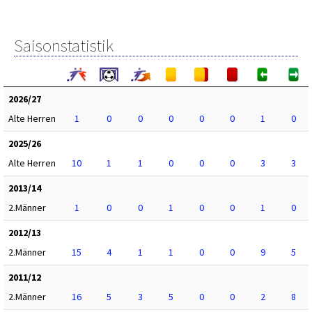
Saisonstatistik
2026/27
Alte Herren
1
0
0
0
0
0
1
0
2025/26
Alte Herren
10
1
1
0
0
0
3
3
2013/14
2.Männer
1
0
0
1
0
0
1
0
2012/13
2.Männer
15
4
1
1
0
0
9
5
2011/12
2.Männer
16
5
3
5
0
0
2
8