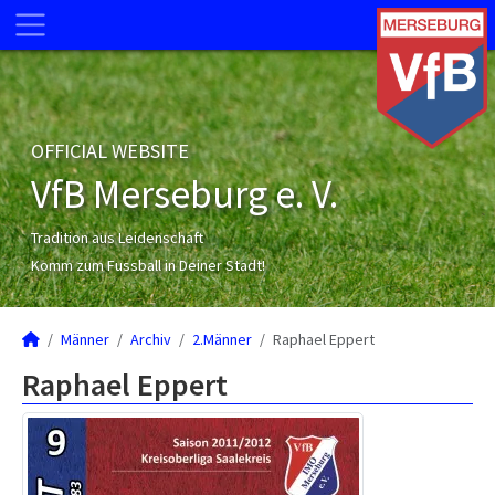
OFFICIAL WEBSITE
VfB Merseburg e. V.
Tradition aus Leidenschaft
Komm zum Fussball in Deiner Stadt!
Männer
Archiv
2.Männer
Raphael Eppert
Raphael Eppert