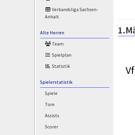
Verbandsliga Sachsen-
Anhalt
1.M
Alte Herren
Team
Spielplan
Statistik
V
Spielerstatistik
Spiele
Tore
Assists
Scorer