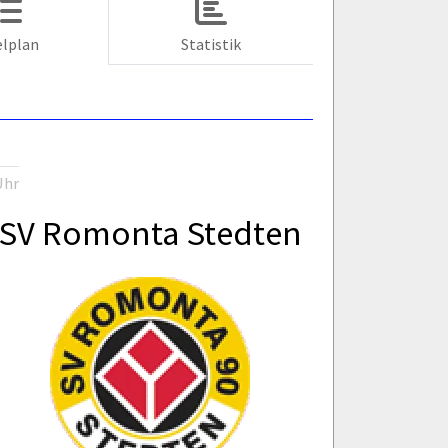
elplan
Statistik
Uhr
SV Romonta Stedten