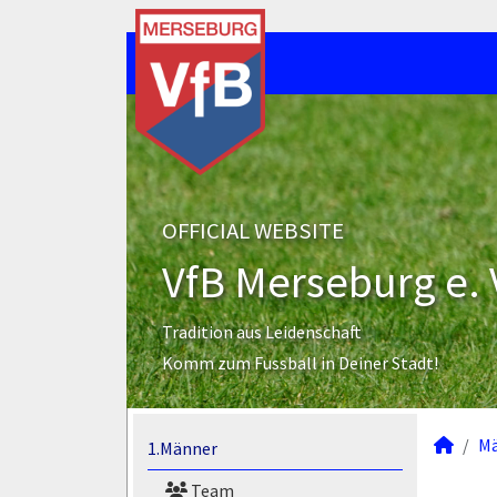
OFFICIAL WEBSITE
VfB Merseburg e. 
Tradition aus Leidenschaft
Komm zum Fussball in Deiner Stadt!
M
1.Männer
Team