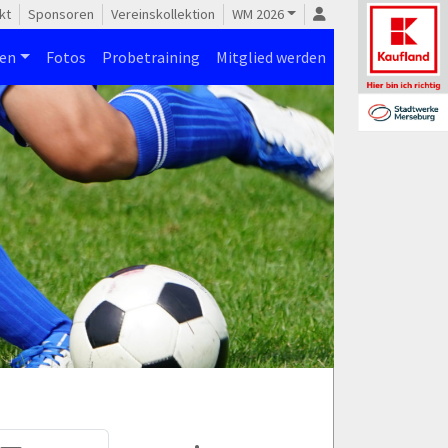
kt
Sponsoren
Vereinskollektion
WM 2026
nen
Fotos
Probetraining
Mitglied werden