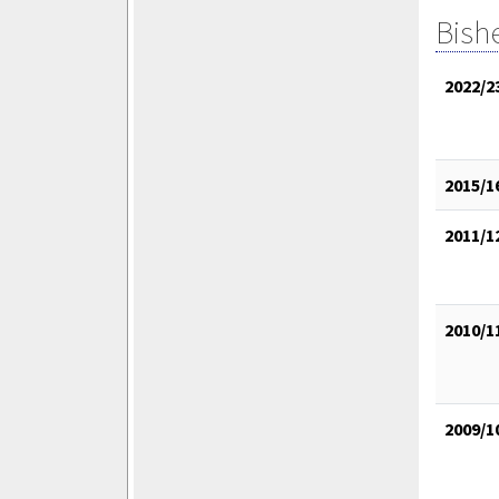
Bish
2022/2
2015/1
2011/1
2010/1
2009/1