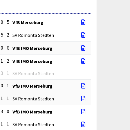
0 : 5
VfB Merseburg
5 : 2
SV Romonta Stedten
0 : 6
VfB IMO Merseburg
1 : 2
VfB IMO Merseburg
3 : 1
SV Romonta Stedten
0 : 1
VfB IMO Merseburg
1 : 1
SV Romonta Stedten
3 : 0
VfB IMO Merseburg
1 : 1
SV Romonta Stedten