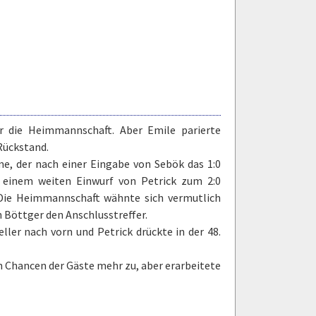
r die Heimmannschaft. Aber Emile parierte
Rückstand.
lme, der nach einer Eingabe von Sebök das 1:0
ch einem weiten Einwurf von Petrick zum 2:0
. Die Heimmannschaft wähnte sich vermutlich
h Böttger den Anschlusstreffer.
ller nach vorn und Petrick drückte in der 48.
n Chancen der Gäste mehr zu, aber erarbeitete