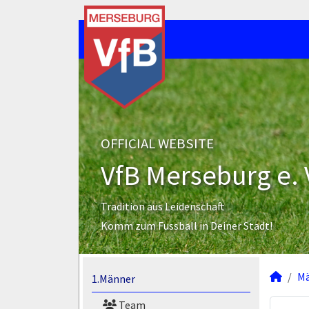
OFFICIAL WEBSITE
VfB Merseburg e. 
Tradition aus Leidenschaft
Komm zum Fussball in Deiner Stadt!
M
1.Männer
Team