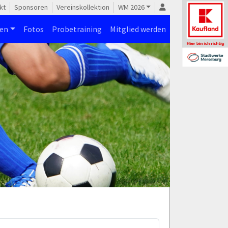
kt
Sponsoren
Vereinskollektion
WM 2026
nen
Fotos
Probetraining
Mitglied werden