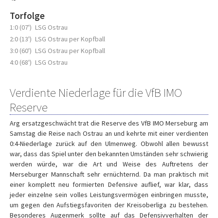
Torfolge
1:0 (07')
LSG Ostrau
2:0 (13')
LSG Ostrau per Kopfball
3:0 (60')
LSG Ostrau per Kopfball
4:0 (68')
LSG Ostrau
Verdiente Niederlage für die VfB IMO
Reserve
Arg ersatzgeschwächt trat die Reserve des VfB IMO Merseburg am
Samstag die Reise nach Ostrau an und kehrte mit einer verdienten
0:4-Niederlage zurück auf den Ulmenweg. Obwohl allen bewusst
war, dass das Spiel unter den bekannten Umständen sehr schwierig
werden würde, war die Art und Weise des Auftretens der
Merseburger Mannschaft sehr ernüchternd. Da man praktisch mit
einer komplett neu formierten Defensive auflief, war klar, dass
jeder einzelne sein volles Leistungsvermögen einbringen musste,
um gegen den Aufstiegsfavoriten der Kreisoberliga zu bestehen.
Besonderes Augenmerk sollte auf das Defensivverhalten der