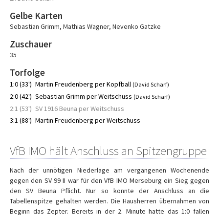
Gelbe Karten
Sebastian Grimm
,
Mathias Wagner
,
Nevenko Gatzke
Zuschauer
35
Torfolge
1:0 (33')
Martin Freudenberg per Kopfball
(David Scharf)
2:0 (42')
Sebastian Grimm per Weitschuss
(David Scharf)
2:1 (53')
SV 1916 Beuna per Weitschuss
3:1 (88')
Martin Freudenberg per Weitschuss
VfB IMO hält Anschluss an Spitzengruppe
Nach der unnötigen Niederlage am vergangenen Wochenende
gegen den SV 99 II war für den VfB IMO Merseburg ein Sieg gegen
den SV Beuna Pflicht. Nur so konnte der Anschluss an die
Tabellenspitze gehalten werden. Die Hausherren übernahmen von
Beginn das Zepter. Bereits in der 2. Minute hätte das 1:0 fallen