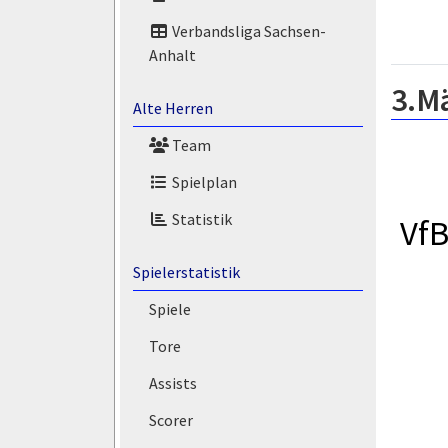
Verbandsliga Sachsen-
Anhalt
3.M
Alte Herren
Team
Spielplan
Statistik
VfB
Spielerstatistik
Spiele
Tore
Assists
Scorer