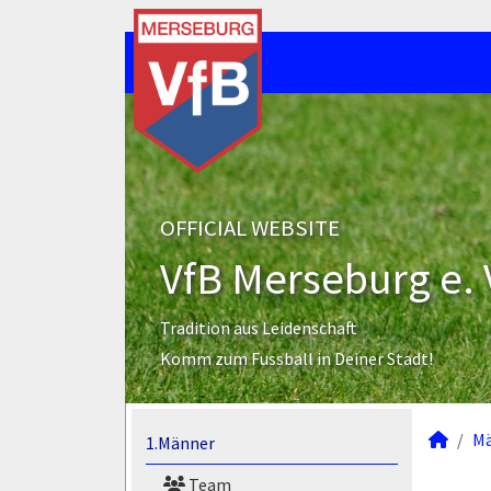
OFFICIAL WEBSITE
VfB Merseburg e. 
Tradition aus Leidenschaft
Komm zum Fussball in Deiner Stadt!
M
1.Männer
Team