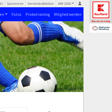
kt
Sponsoren
Vereinskollektion
WM 2026
nen
Fotos
Probetraining
Mitglied werden