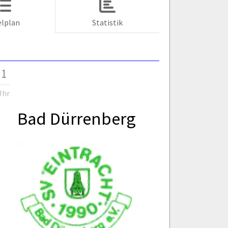
elplan
Statistik
 1
Uhr
Bad Dürrenberg