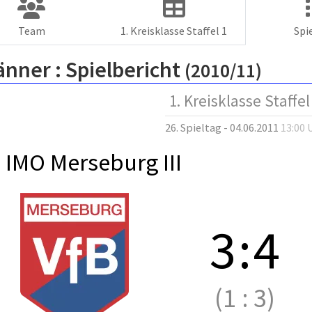
Team
1. Kreisklasse Staffel 1
Spi
änner :
Spielbericht
(2010/11)
1. Kreisklasse Staffel
26. Spieltag - 04.06.2011
13:00 
 IMO Merseburg III
3
:
4
(1
:
3)