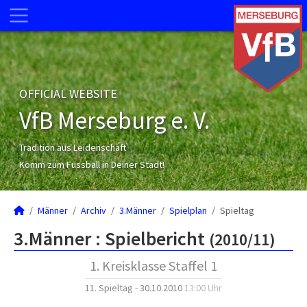
OFFICIAL WEBSITE
VfB Merseburg e. V.
Tradition aus Leidenschaft
Komm zum Fussball in Deiner Stadt!
Männer
Archiv
3.Männer
Spielplan
Spieltag
3.Männer :
Spielbericht
(2010/11)
1. Kreisklasse Staffel 1
11. Spieltag - 30.10.2010
13:00 Uhr