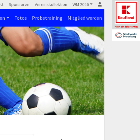
kt
Sponsoren
Vereinskollektion
WM 2026
nen
Fotos
Probetraining
Mitglied werden