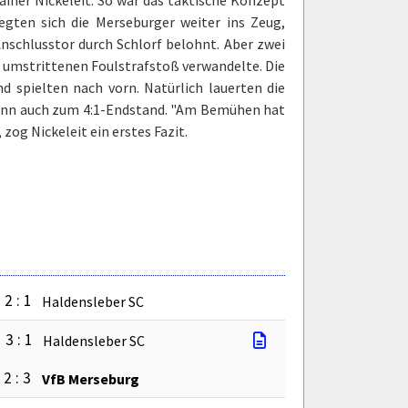
egten sich die Merseburger weiter ins Zeug,
nschlusstor durch Schlorf belohnt. Aber zwei
n umstrittenen Foulstrafstoß verwandelte. Die
 spielten nach vorn. Natürlich lauerten die
 dann auch zum 4:1-Endstand. "Am Bemühen hat
zog Nickeleit ein erstes Fazit.
2 : 1
Haldensleber SC
3 : 1
Haldensleber SC
2 : 3
VfB Merseburg