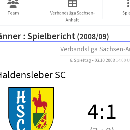
Team
Verbandsliga Sachsen-
Spi
Anhalt
änner :
Spielbericht
(2008/09)
Verbandsliga Sachsen-A
6. Spieltag - 03.10.2008
14:00 
Haldensleber SC
4
:
1