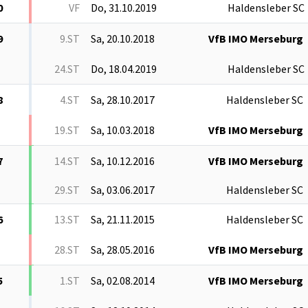
0
VF
Do, 31.10.2019
Haldensleber SC
9
9.ST
Sa, 20.10.2018
VfB IMO Merseburg
24.ST
Do, 18.04.2019
Haldensleber SC
8
4.ST
Sa, 28.10.2017
Haldensleber SC
19.ST
Sa, 10.03.2018
VfB IMO Merseburg
7
14.ST
Sa, 10.12.2016
VfB IMO Merseburg
29.ST
Sa, 03.06.2017
Haldensleber SC
6
13.ST
Sa, 21.11.2015
Haldensleber SC
28.ST
Sa, 28.05.2016
VfB IMO Merseburg
5
1.ST
Sa, 02.08.2014
VfB IMO Merseburg