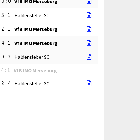
0 : 0
VfB IMO Merseburg
3 : 1
Haldensleber SC
2 : 1
VfB IMO Merseburg
4 : 1
VfB IMO Merseburg
0 : 2
Haldensleber SC
4 : 1
VfB IMO Merseburg
2 : 4
Haldensleber SC