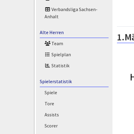
Verbandsliga Sachsen-
Anhalt
Alte Herren
1.M
Team
Spielplan
Statistik
Spielerstatistik
Spiele
Tore
Assists
Scorer