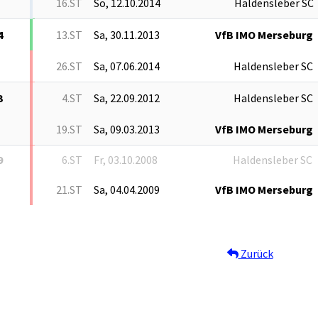
16.ST
So, 12.10.2014
Haldensleber SC
4
13.ST
Sa, 30.11.2013
VfB IMO Merseburg
26.ST
Sa, 07.06.2014
Haldensleber SC
3
4.ST
Sa, 22.09.2012
Haldensleber SC
19.ST
Sa, 09.03.2013
VfB IMO Merseburg
9
6.ST
Fr, 03.10.2008
Haldensleber SC
21.ST
Sa, 04.04.2009
VfB IMO Merseburg
Zurück