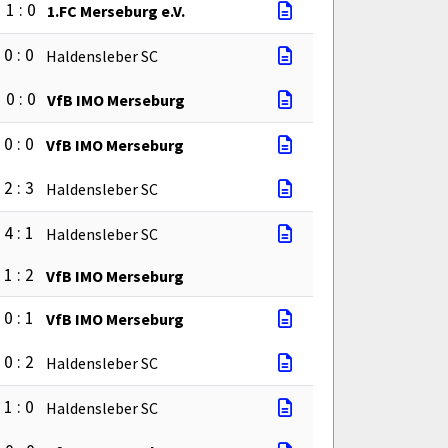
1 : 0
1.FC Merseburg e.V.
0 : 0
Haldensleber SC
0 : 0
VfB IMO Merseburg
0 : 0
VfB IMO Merseburg
2 : 3
Haldensleber SC
4 : 1
Haldensleber SC
1 : 2
VfB IMO Merseburg
0 : 1
VfB IMO Merseburg
0 : 2
Haldensleber SC
1 : 0
Haldensleber SC