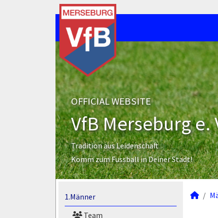
OFFICIAL WEBSITE
VfB Merseburg e. 
Tradition aus Leidenschaft
Komm zum Fussball in Deiner Stadt!
M
1.Männer
Team