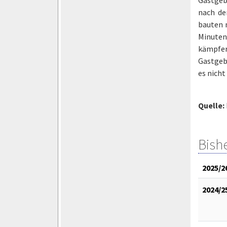
nach de
bauten 
Minuten 
kämpfer
Gastgeb
es nicht
Quelle:
Bish
2025/2
2024/2