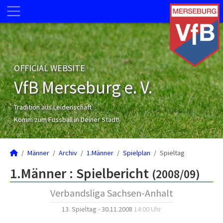
OFFICIAL WEBSITE
VfB Merseburg e. V.
Tradition aus Leidenschaft
Komm zum Fussball in Deiner Stadt!
Männer
Archiv
1.Männer
Spielplan
Spieltag
1.Männer :
Spielbericht
(2008/09)
Verbandsliga Sachsen-Anhalt
13. Spieltag - 30.11.2008
14:00 Uhr