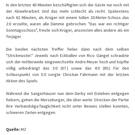
In den letzten 40 Minuten beschäftigten sich die Gäste nur noch mit
der Abwehrarbeit. Und das mehr schlecht als recht. Spätestens
nach 62 Minuten, als Krüger mit einem tollen 20-Meter-Schuss das
2:0 erzielte, waren alle Dämme gebrochen. "Das war ein richtiger
Sonntagsschuss", freute sich Krüger, ansonsten alles andere als ein
Torjäger.
Die beiden nächsten Treffer fielen dann nach dem selben
"Strickmuster." Jeweils nach Eckbällen von Rico Gängel schraubte
sich der mittlerweile eingewechselte Andre Meyer hoch und köpfte
völlig unbedrängt das 3:0 (67.) sowie das 4:0 (80.) Für den
Schlusspunkt von 5:0 sorgte Christian Fährmann mit der letzten
Aktion des Spiels.
Während die Sangerhäuser nun dem Derby mit Eisleben entgegen
fiebern, gehen die Merseburger, die über weite Strecken der Partie
ihre Verbandsliga-Tauglichkeit nicht unter Beweis stellen konnten,
schweren Zeiten entgegen.
Quelle:
MZ