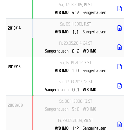
Sa, 07.03.2015
, 19.ST
4 : 2
VfB IMO
Sangerhausen
Sa, 09.11.2013
, 11.ST
2013/14
1 : 1
VfB IMO
Sangerhausen
Fr, 23.05.2014
, 24.ST
0 : 2
Sangerhausen
VfB IMO
Sa, 15.09.2012
, 3.ST
2012/13
1 : 0
VfB IMO
Sangerhausen
Sa, 02.03.2013
, 18.ST
0 : 1
Sangerhausen
VfB IMO
So, 30.11.2008
, 13.ST
2008/09
5 : 0
Sangerhausen
VfB IMO
Fr, 29.05.2009
, 28.ST
1 : 2
VfB IMO
Sangerhausen