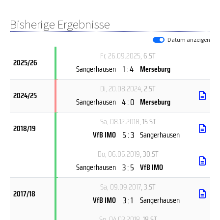
Bisherige Ergebnisse
Datum anzeigen
Fr, 26.09.2025
, 6.ST
2025/26
1 : 4
Sangerhausen
Merseburg
Di, 20.08.2024
, 2.ST
2024/25
4 : 0
Sangerhausen
Merseburg
Sa, 08.12.2018
, 15.ST
2018/19
5 : 3
VfB IMO
Sangerhausen
Do, 06.06.2019
, 30.ST
3 : 5
Sangerhausen
VfB IMO
Sa, 09.09.2017
, 3.ST
2017/18
3 : 1
VfB IMO
Sangerhausen
So, 04.03.2018
, 18.ST