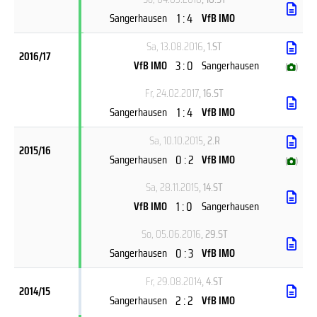
1 : 4
Sangerhausen
VfB IMO
Sa, 13.08.2016
, 1.ST
2016/17
3 : 0
VfB IMO
Sangerhausen
(
)
Fr, 24.02.2017
, 16.ST
1 : 4
Sangerhausen
VfB IMO
Sa, 10.10.2015
, 2.R
2015/16
0 : 2
Sangerhausen
VfB IMO
(
)
Sa, 28.11.2015
, 14.ST
1 : 0
VfB IMO
Sangerhausen
So, 05.06.2016
, 29.ST
0 : 3
Sangerhausen
VfB IMO
Fr, 29.08.2014
, 4.ST
2014/15
2 : 2
Sangerhausen
VfB IMO