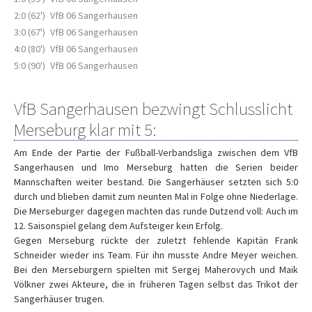
2:0 (62')
VfB 06 Sangerhausen
3:0 (67')
VfB 06 Sangerhausen
4:0 (80')
VfB 06 Sangerhausen
5:0 (90')
VfB 06 Sangerhausen
VfB Sangerhausen bezwingt Schlusslicht
Merseburg klar mit 5:
Am Ende der Partie der Fußball-Verbandsliga zwischen dem VfB
Sangerhausen und Imo Merseburg hatten die Serien beider
Mannschaften weiter bestand. Die Sangerhäuser setzten sich 5:0
durch und blieben damit zum neunten Mal in Folge ohne Niederlage.
Die Merseburger dagegen machten das runde Dutzend voll: Auch im
12. Saisonspiel gelang dem Aufsteiger kein Erfolg.
Gegen Merseburg rückte der zuletzt fehlende Kapitän Frank
Schneider wieder ins Team. Für ihn musste Andre Meyer weichen.
Bei den Merseburgern spielten mit Sergej Maherovych und Maik
Völkner zwei Akteure, die in früheren Tagen selbst das Trikot der
Sangerhäuser trugen.