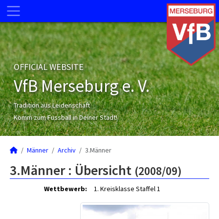
OFFICIAL WEBSITE
VfB Merseburg e. V.
Tradition aus Leidenschaft
Komm zum Fussball in Deiner Stadt!
Männer
Archiv
3.Männer
3.Männer :
Übersicht
(2008/09)
Wettbewerb:
1. Kreisklasse Staffel 1