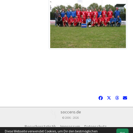
soccero.de
© 2006 - 2026
Besucherstatistik
Impressum
Datenschutz
Diese Webseite verwendet Cookies, um Dir den bestmöglichen