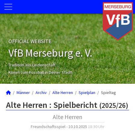
OFFICIAL WEBSITE
VfB Merseburg e. V.
Tradition aus Leidenschaft
Komm zum Fussball in Deiner Stadt!
Männer
Archiv
Alte Herren
Spielplan
Spieltag
Alte Herren :
Spielbericht
(2025/26)
Alte Herren
Freundschaftsspiel - 10.10.2025
18:30 Uhr