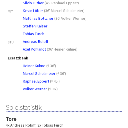
Silvio Luther
(
45' Raphael Eppert
)
Kevin Löber
(
36' Marcel Schollmeier
)
MIT
Matthias Böttcher
(
36' Volker Werner
)
Steffen Kaiser
Tobias Furch
Andreas Roloff
STU
Axel Pöhlandt
(
36' Heiner Kuhne
)
Ersatzbank
Heiner Kuhne
(
36')
Marcel Schollmeier
(
36')
Raphael Eppert
(
45')
Volker Werner
(
36')
Spielstatistik
Tore
4x Andreas Roloff
,
3x Tobias Furch